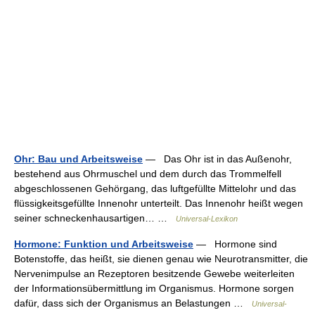
Ohr: Bau und Arbeitsweise
— Das Ohr ist in das Außenohr,
bestehend aus Ohrmuschel und dem durch das Trommelfell
abgeschlossenen Gehörgang, das luftgefüllte Mittelohr und das
flüssigkeitsgefüllte Innenohr unterteilt. Das Innenohr heißt wegen
seiner schneckenhausartigen… …
Universal-Lexikon
Hormone: Funktion und Arbeitsweise
— Hormone sind
Botenstoffe, das heißt, sie dienen genau wie Neurotransmitter, die
Nervenimpulse an Rezeptoren besitzende Gewebe weiterleiten
der Informationsübermittlung im Organismus. Hormone sorgen
dafür, dass sich der Organismus an Belastungen …
Universal-