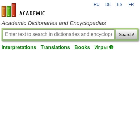
RU
DE
ES
FR
en-academic.com
Academic Dictionaries and Encyclopedias
Search!
Interpretations
Translations
Books
Игры ⚽