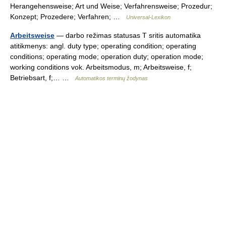
Herangehensweise; Art und Weise; Verfahrensweise; Prozedur;
Konzept; Prozedere; Verfahren; …
Universal-Lexikon
Arbeitsweise
— darbo režimas statusas T sritis automatika
atitikmenys: angl. duty type; operating condition; operating
conditions; operating mode; operation duty; operation mode;
working conditions vok. Arbeitsmodus, m; Arbeitsweise, f;
Betriebsart, f;… …
Automatikos terminų žodynas